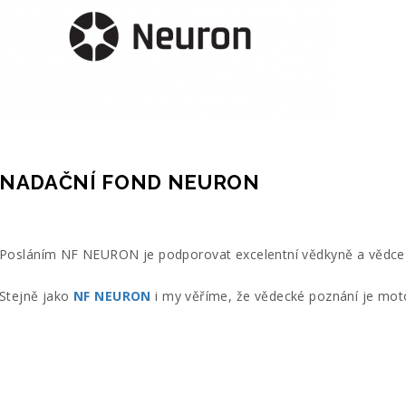
NADAČNÍ FOND NEURON
Posláním NF NEURON je podporovat excelentní vědkyně a vědce 
Stejně jako
NF NEURON
i my věříme, že vědecké poznání je mot