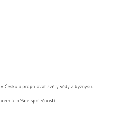
v Česku a propojovat světy vědy a byznysu.
orem úspěšné společnosti.