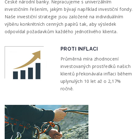
České národní banky. Nepracujeme s univerzálním
investičním řešením, jakým bývají například investiční fondy.
Naše investiční strategie jsou založené na individuálním
výběru konkrétních cenných papírů tak, aby výsledek
odpovídal požadavkům každého jednotlivého klienta.
PROTI INFLACI
Průměrná míra zhodnocení
investovaných prostředků našich
klientů překonávala inflaci během
uplynulých 10 let až o 2,17%
ročně.