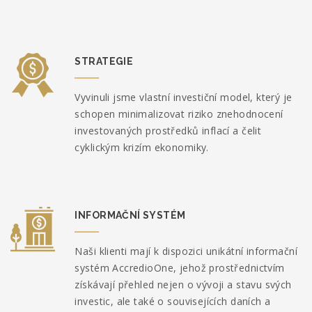
STRATEGIE
Vyvinuli jsme vlastní investiční model, který je
schopen minimalizovat riziko znehodnocení
investovaných prostředků inflací a čelit
cyklickým krizím ekonomiky.
INFORMAČNÍ SYSTÉM
Naši klienti mají k dispozici unikátní informační
systém AccredioOne, jehož prostřednictvím
získávají přehled nejen o vývoji a stavu svých
investic, ale také o souvisejících daních a