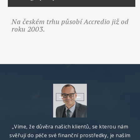
Na českém trhu působí Accredio již od
roku 2003.
„Víme, že důvěra našich klientů, se kterou nám
svěřují do péče své finanční prostředky, je naším