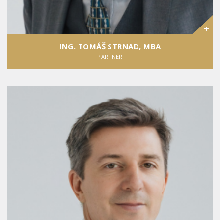
ING. TOMÁŠ STRNAD, MBA
PARTNER