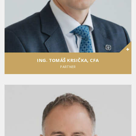
ING. TOMÁŠ KRSIČKA, CFA
PARTNER