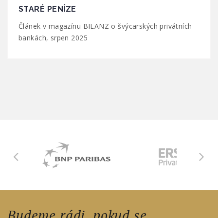
STARÉ PENÍZE
Článek v magazínu BILANZ o švýcarských privátních
bankách, srpen 2025
Budeme rádi, pokud se