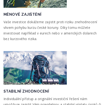
MĚNOVÉ ZAJIŠTĚNÍ
Vaše investice dokážeme zajistit proti riziku znehodnocení
vlivem pohybu kurzu české koruny. Díky tomu můžete
investovat například v eurech nebo v amerických dolarech
bez kurzového rizika.
STABILNÍ ZHODNOCENÍ
Individuální přístup a originální investiční řešení nám
umožňuje zajistit Vám pravidelnou a stabilní výplatu úroků či