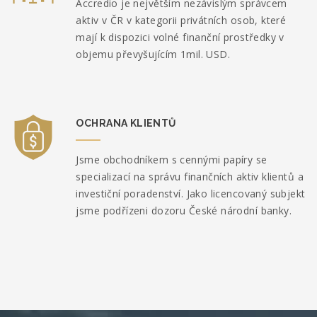
Accredio je největším nezávislým správcem
aktiv v ČR v kategorii privátních osob, které
mají k dispozici volné finanční prostředky v
objemu převyšujícím 1mil. USD.
OCHRANA KLIENTŮ
Jsme obchodníkem s cennými papíry se
specializací na správu finančních aktiv klientů a
investiční poradenství. Jako licencovaný subjekt
jsme podřízeni dozoru České národní banky.