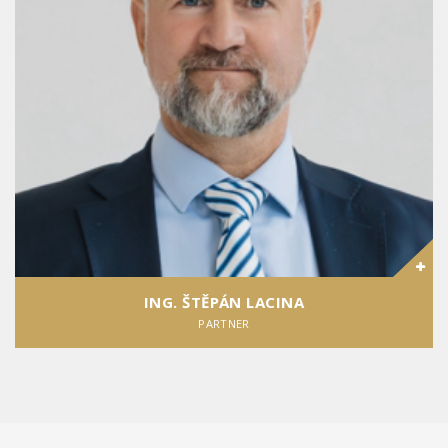
ING. ŠTĚPÁN LACINA
PARTNER