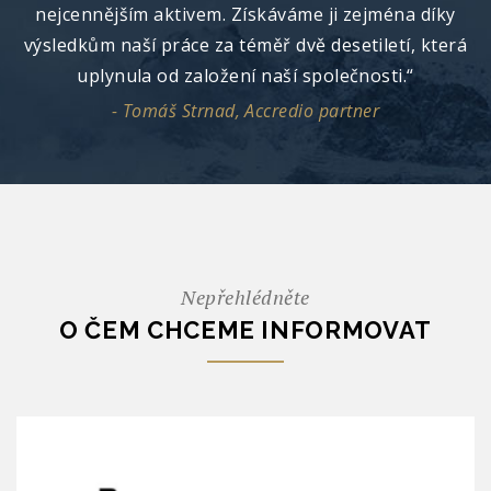
nejcennějším aktivem. Získáváme ji zejména díky
výsledkům naší práce za téměř dvě desetiletí, která
uplynula od založení naší společnosti.“
- Tomáš Strnad, Accredio partner
Nepřehlédněte
O ČEM CHCEME INFORMOVAT