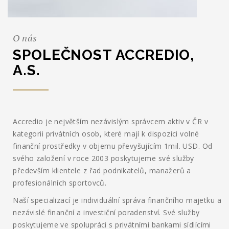
O nás
SPOLEČNOST ACCREDIO,
A.S.
Accredio je největším nezávislým správcem aktiv v ČR v
kategorii privátních osob, které mají k dispozici volné
finanční prostředky v objemu převyšujícím 1mil. USD. Od
svého založení v roce 2003 poskytujeme své služby
především klientele z řad podnikatelů, manažerů a
profesionálních sportovců.
Naší specializací je individuální správa finančního majetku a
nezávislé finanční a investiční poradenství. Své služby
poskytujeme ve spolupráci s privátními bankami sídlícími