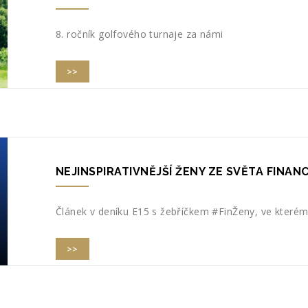
8. ročník golfového turnaje za námi
>>
NEJINSPIRATIVNĚJŠÍ ŽENY ZE SVĚTA FINANC
Článek v deníku E15 s žebříčkem #FinŽeny, ve kterém
>>