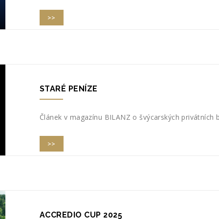
>>
STARÉ PENÍZE
Článek v magazínu BILANZ o švýcarských privátních 
>>
ACCREDIO CUP 2025