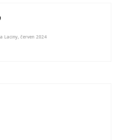
U
 Laciny, červen 2024