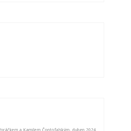
 Voráčkem a Kamilem Čontofalským, duben 2024