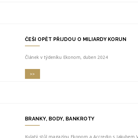
ČEŠI OPĚT PŘIJDOU O MILIARDY KORUN
Článek v týdeníku Ekonom, duben 2024
>>
BRANKY, BODY, BANKROTY
Kulatý stůl magazínu Ekonom a Accredio s Jakubem