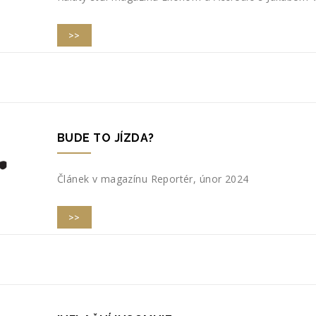
>>
BUDE TO JÍZDA?
Článek v magazínu Reportér, únor 2024
>>