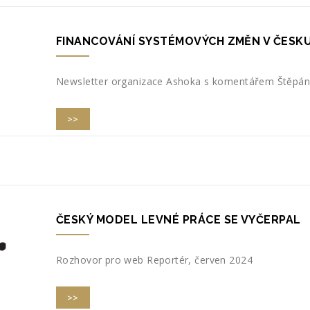
FINANCOVÁNÍ SYSTÉMOVÝCH ZMĚN V ČESK
Newsletter organizace Ashoka s komentářem Štěpána
>>
ČESKÝ MODEL LEVNÉ PRÁCE SE VYČERPAL
Rozhovor pro web Reportér, červen 2024
>>