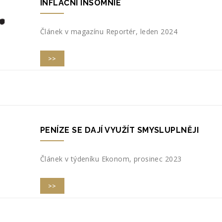
INFLAČNÍ INSOMNIE
Článek v magazínu Reportér, leden 2024
>>
PENÍZE SE DAJÍ VYUŽÍT SMYSLUPLNĚJI
Článek v týdeníku Ekonom, prosinec 2023
>>