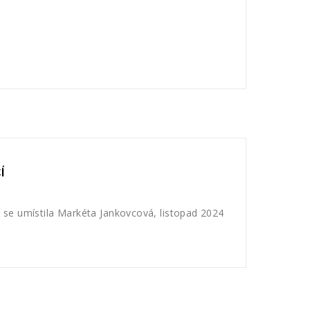
Í
 se umístila Markéta Jankovcová, listopad 2024