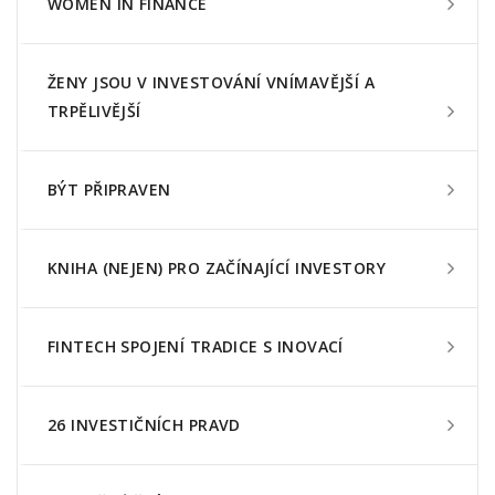
WOMEN IN FINANCE
ŽENY JSOU V INVESTOVÁNÍ VNÍMAVĚJŠÍ A
TRPĚLIVĚJŠÍ
BÝT PŘIPRAVEN
KNIHA (NEJEN) PRO ZAČÍNAJÍCÍ INVESTORY
FINTECH SPOJENÍ TRADICE S INOVACÍ
26 INVESTIČNÍCH PRAVD