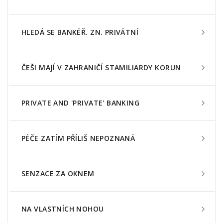
HLEDÁ SE BANKÉŘ. ZN. PRIVÁTNÍ
ČEŠI MAJÍ V ZAHRANIČÍ STAMILIARDY KORUN
PRIVATE AND 'PRIVATE' BANKING
PÉČE ZATÍM PŘÍLIŠ NEPOZNANÁ
SENZACE ZA OKNEM
NA VLASTNÍCH NOHOU