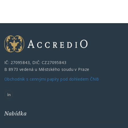
IČ: 27095843, DIČ: CZ27095843
B 8973 vedená u Městského soudu v Praze
Obchodník s cennými papíry pod dohledem ČNB
Nabídka