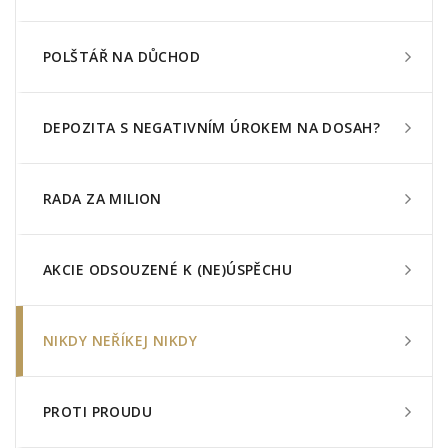
POLŠTÁŘ NA DŮCHOD
DEPOZITA S NEGATIVNÍM ÚROKEM NA DOSAH?
RADA ZA MILION
AKCIE ODSOUZENÉ K (NE)ÚSPĚCHU
NIKDY NEŘÍKEJ NIKDY
PROTI PROUDU