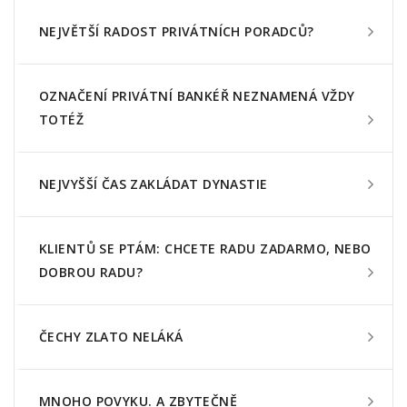
NEJVĚTŠÍ RADOST PRIVÁTNÍCH PORADCŮ?
OZNAČENÍ PRIVÁTNÍ BANKÉŘ NEZNAMENÁ VŽDY
TOTÉŽ
NEJVYŠŠÍ ČAS ZAKLÁDAT DYNASTIE
KLIENTŮ SE PTÁM: CHCETE RADU ZADARMO, NEBO
DOBROU RADU?
ČECHY ZLATO NELÁKÁ
MNOHO POVYKU. A ZBYTEČNĚ