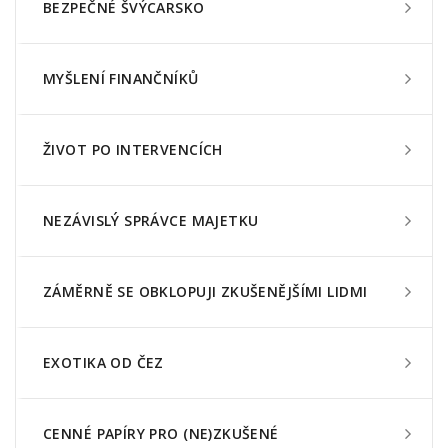
BEZPEČNÉ ŠVÝCARSKO
MYŠLENÍ FINANČNÍKŮ
ŽIVOT PO INTERVENCÍCH
NEZÁVISLÝ SPRÁVCE MAJETKU
ZÁMĚRNĚ SE OBKLOPUJI ZKUŠENĚJŠÍMI LIDMI
EXOTIKA OD ČEZ
CENNÉ PAPÍRY PRO (NE)ZKUŠENÉ