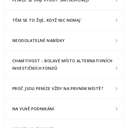
TĚM SE TO ŽIJE, KDYŽ NIC NEMAJ'
NEODOLATELNÉ NABÍDKY
CHAMTIVOST - BOLAVÉ MÍSTO ALTERNATIVNÍCH
INVESTIČNÍCH FONDŮ
PROČ JSOU PENÍZE VŽDY NA PRVNÍM MÍSTĚ?
NA VLNĚ PODNIKÁNÍ