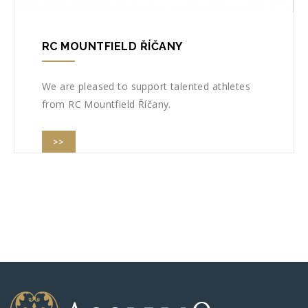
RC MOUNTFIELD ŘÍČANY
We are pleased to support talented athletes
from RC Mountfield Říčany.
>>